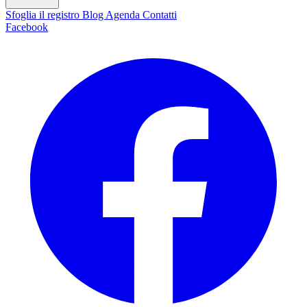
Sfoglia il registro
Blog
Agenda
Contatti
Facebook