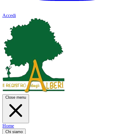
Accedi
Close menu
Home
Chi siamo