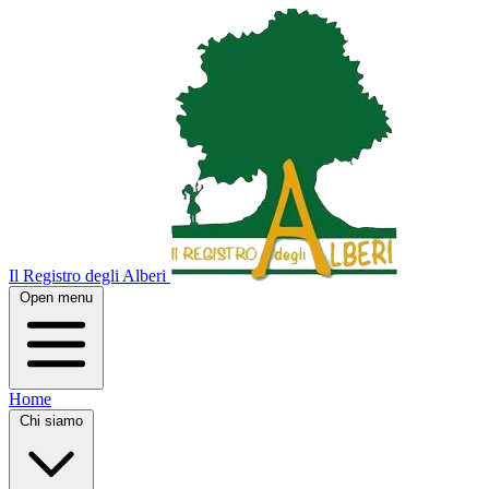
Il Registro degli Alberi
Open menu
Home
Chi siamo