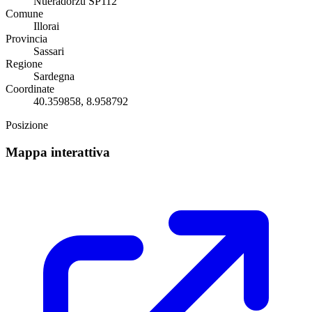
Nueradorzu SP112
Comune
Illorai
Provincia
Sassari
Regione
Sardegna
Coordinate
40.359858, 8.958792
Posizione
Mappa interattiva