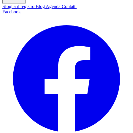
Sfoglia il registro
Blog
Agenda
Contatti
Facebook