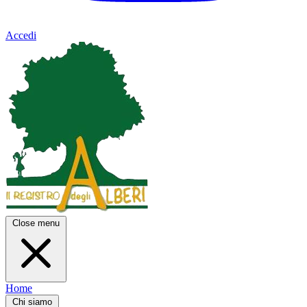
Accedi
Close menu
Home
Chi siamo