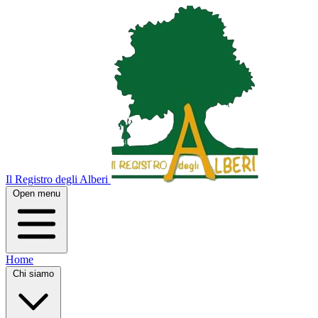
Il Registro degli Alberi
Open menu
Home
Chi siamo