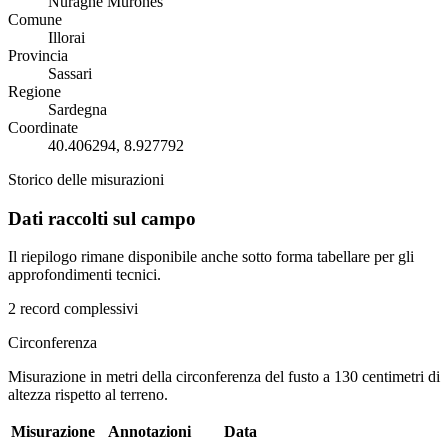
Nuraghe Murones
Comune
Illorai
Provincia
Sassari
Regione
Sardegna
Coordinate
40.406294, 8.927792
Storico delle misurazioni
Dati raccolti sul campo
Il riepilogo rimane disponibile anche sotto forma tabellare per gli
approfondimenti tecnici.
2 record complessivi
Circonferenza
Misurazione in metri della circonferenza del fusto a 130 centimetri di
altezza rispetto al terreno.
Misurazione
Annotazioni
Data