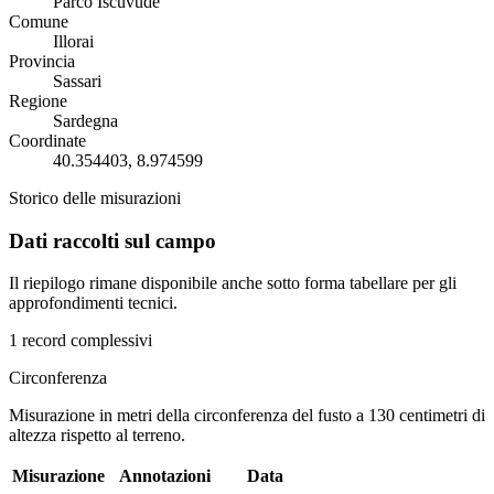
Parco Iscuvudé
Comune
Illorai
Provincia
Sassari
Regione
Sardegna
Coordinate
40.354403, 8.974599
Storico delle misurazioni
Dati raccolti sul campo
Il riepilogo rimane disponibile anche sotto forma tabellare per gli
approfondimenti tecnici.
1 record complessivi
Circonferenza
Misurazione in metri della circonferenza del fusto a 130 centimetri di
altezza rispetto al terreno.
Misurazione
Annotazioni
Data