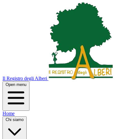
Il Registro degli Alberi
Open menu
Home
Chi siamo