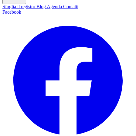
Sfoglia il registro
Blog
Agenda
Contatti
Facebook