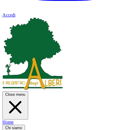
Accedi
Close menu
Home
Chi siamo