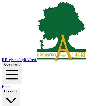
Il Registro degli Alberi
Open menu
Home
Chi siamo