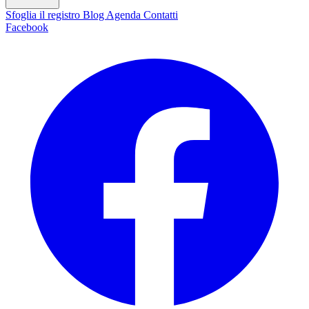
Sfoglia il registro
Blog
Agenda
Contatti
Facebook