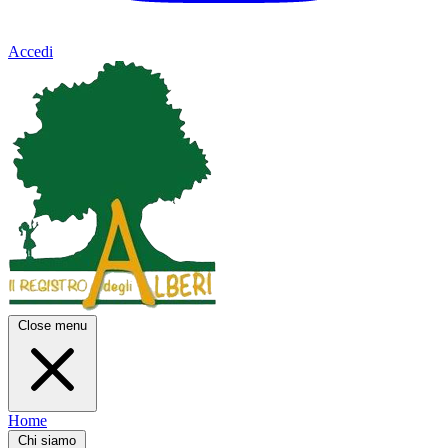
Accedi
Close menu
Home
Chi siamo