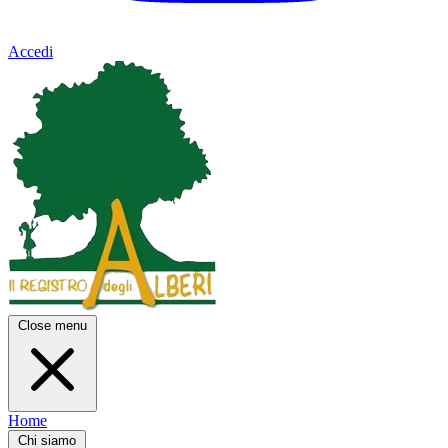
Accedi
Close menu
Home
Chi siamo