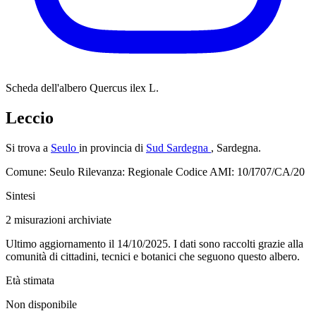
Scheda dell'albero
Quercus ilex L.
Leccio
Si trova a
Seulo
in provincia di
Sud Sardegna
, Sardegna.
Comune: Seulo
Rilevanza: Regionale
Codice AMI: 10/I707/CA/20
Sintesi
2
misurazioni archiviate
Ultimo aggiornamento il 14/10/2025. I dati sono raccolti grazie alla
comunità di cittadini, tecnici e botanici che seguono questo albero.
Età stimata
Non disponibile