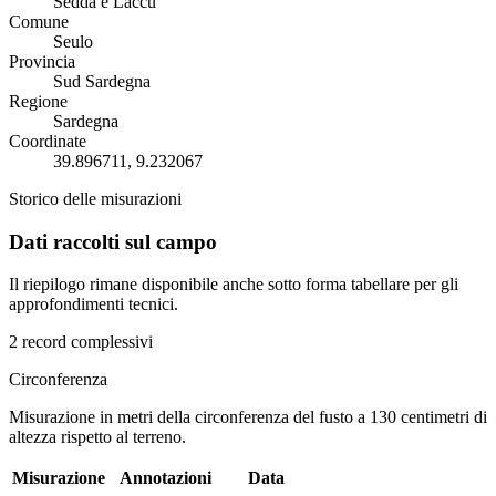
Sedda e Laccu
Comune
Seulo
Provincia
Sud Sardegna
Regione
Sardegna
Coordinate
39.896711, 9.232067
Storico delle misurazioni
Dati raccolti sul campo
Il riepilogo rimane disponibile anche sotto forma tabellare per gli
approfondimenti tecnici.
2 record complessivi
Circonferenza
Misurazione in metri della circonferenza del fusto a 130 centimetri di
altezza rispetto al terreno.
Misurazione
Annotazioni
Data