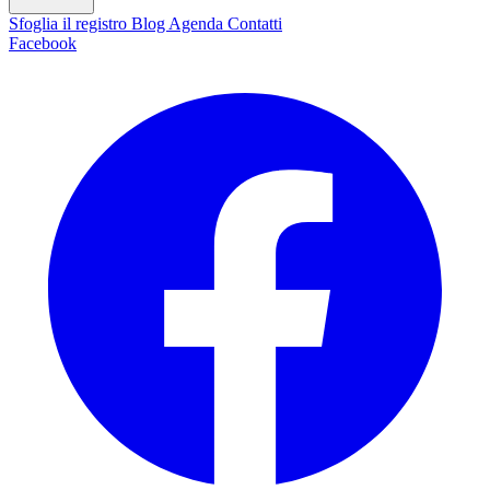
Sfoglia il registro
Blog
Agenda
Contatti
Facebook