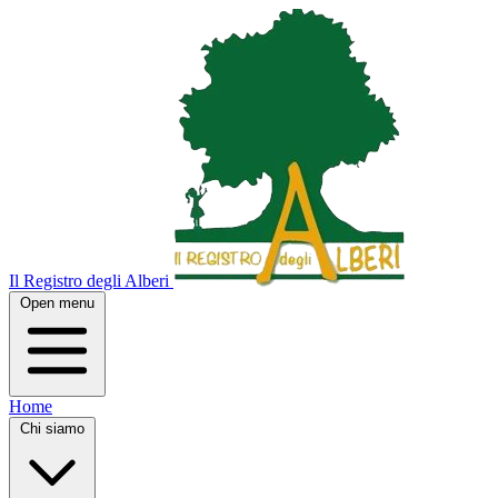
Il Registro degli Alberi
Open menu
Home
Chi siamo