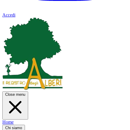
Accedi
Close menu
Home
Chi siamo