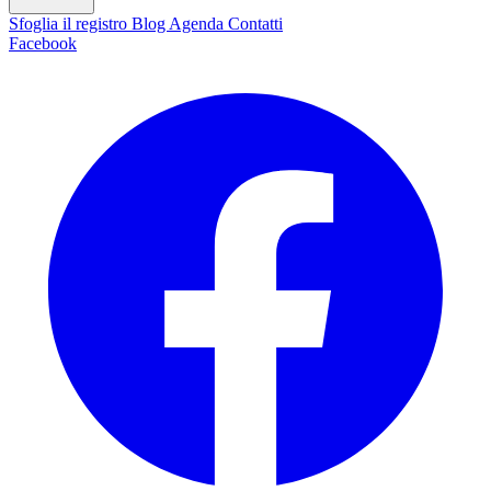
Sfoglia il registro
Blog
Agenda
Contatti
Facebook