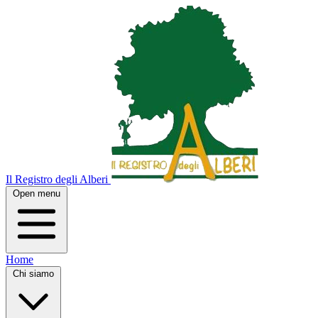
Il Registro degli Alberi
Open menu
Home
Chi siamo