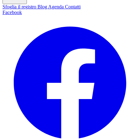
Sfoglia il registro
Blog
Agenda
Contatti
Facebook