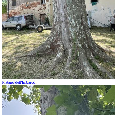
Platano dell'Imbarco