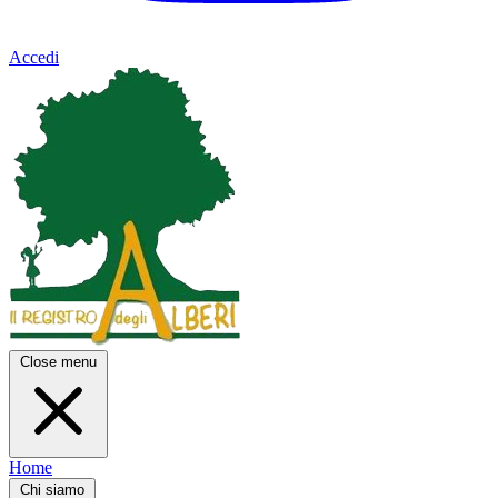
Accedi
Close menu
Home
Chi siamo