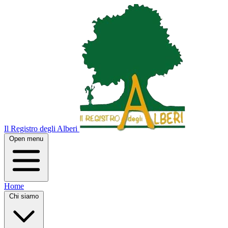
Il Registro degli Alberi
Open menu
Home
Chi siamo