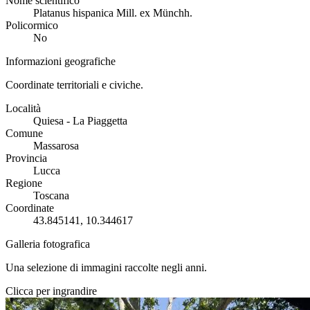
Nome scientifico
Platanus hispanica Mill. ex Münchh.
Policormico
No
Informazioni geografiche
Coordinate territoriali e civiche.
Località
Quiesa - La Piaggetta
Comune
Massarosa
Provincia
Lucca
Regione
Toscana
Coordinate
43.845141, 10.344617
Galleria fotografica
Una selezione di immagini raccolte negli anni.
Clicca per ingrandire