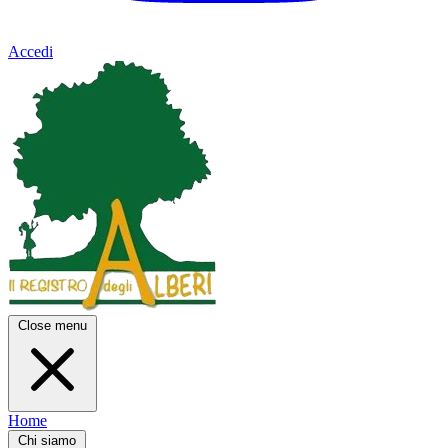
Accedi
Close menu
Home
Chi siamo