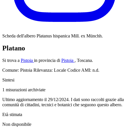
Scheda dell'albero
Platanus hispanica Mill. ex Münchh.
Platano
Si trova a
Pistoia
in provincia di
Pistoia
, Toscana.
Comune: Pistoia
Rilevanza: Locale
Codice AMI: n.d.
Sintesi
1
misurazioni archiviate
Ultimo aggiornamento il 29/12/2024. I dati sono raccolti grazie alla
comunità di cittadini, tecnici e botanici che seguono questo albero.
Età stimata
Non disponibile