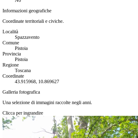
No
Informazioni geografiche
Coordinate territoriali e civiche.
Località
Spazzavento
Comune
Pistoia
Provincia
Pistoia
Regione
Toscana
Coordinate
43.915968, 10.869627
Galleria fotografica
Una selezione di immagini raccolte negli anni.
Clicca per ingrandire