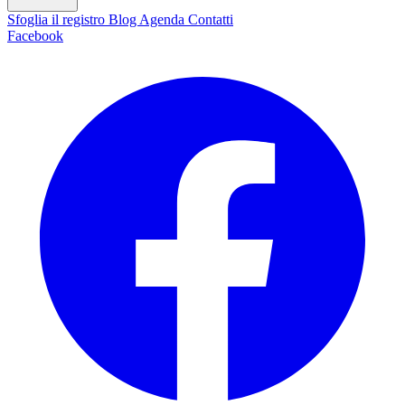
Sfoglia il registro
Blog
Agenda
Contatti
Facebook