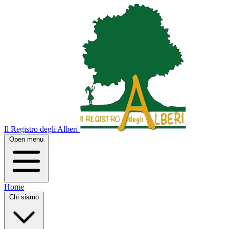
Il Registro degli Alberi
Open menu
Home
Chi siamo