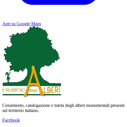
Apri su Google Maps
Keyboard shortcuts
Image may be subject to copyright
Terms
Map
Satellite
Censimento, catalogazione e tutela degli alberi monumentali presenti
sul territorio italiano.
Facebook