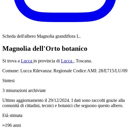
Scheda dell'albero
Magnolia grandiflora L.
Magnolia dell'Orto botanico
Si trova a
Lucca
in provincia di
Lucca
, Toscana.
Comune: Lucca
Rilevanza: Regionale
Codice AMI: 28/E715/LU/09
Sintesi
3
misurazioni archiviate
Ultimo aggiornamento il 29/12/2024. I dati sono raccolti grazie alla
comunità di cittadini, tecnici e botanici che seguono questo albero.
Età stimata
≈196
anni