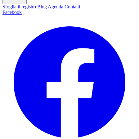
Sfoglia il registro
Blog
Agenda
Contatti
Facebook