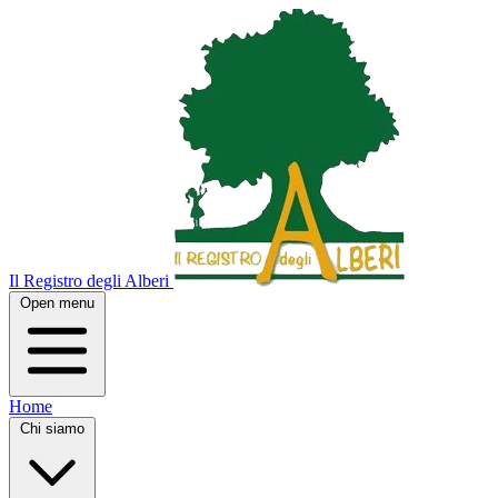
Il Registro degli Alberi
Open menu
Home
Chi siamo