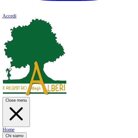
Accedi
Close menu
Home
Chi siamo