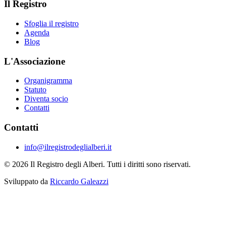
Il Registro
Sfoglia il registro
Agenda
Blog
L'Associazione
Organigramma
Statuto
Diventa socio
Contatti
Contatti
info@ilregistrodeglialberi.it
© 2026 Il Registro degli Alberi. Tutti i diritti sono riservati.
Sviluppato da
Riccardo Galeazzi