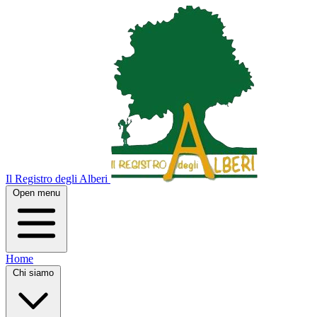
Il Registro degli Alberi
Open menu
Home
Chi siamo