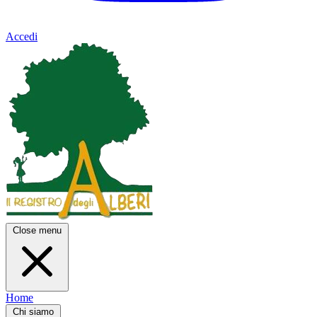
Accedi
Close menu
Home
Chi siamo