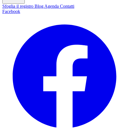
Sfoglia il registro
Blog
Agenda
Contatti
Facebook