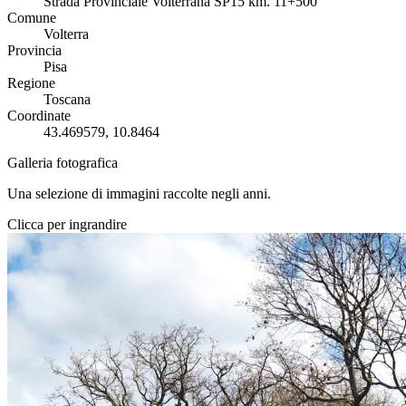
Strada Provinciale Volterrana SP15 km. 11+500
Comune
Volterra
Provincia
Pisa
Regione
Toscana
Coordinate
43.469579, 10.8464
Galleria fotografica
Una selezione di immagini raccolte negli anni.
Clicca per ingrandire