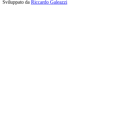
Sviluppato da
Riccardo Galeazzi