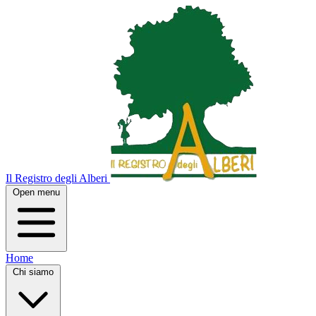
Il Registro degli Alberi
Open menu
Home
Chi siamo