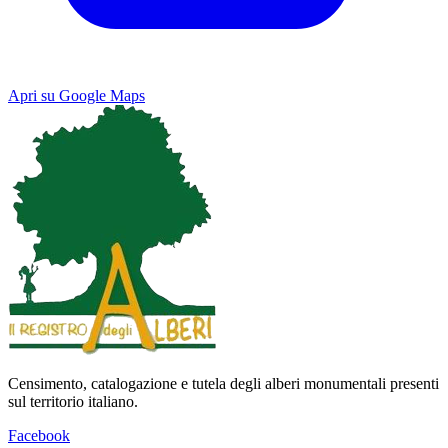
Apri su Google Maps
Keyboard shortcuts
Image may be subject to copyright
Terms
Map
Satellite
Censimento, catalogazione e tutela degli alberi monumentali presenti
sul territorio italiano.
Facebook