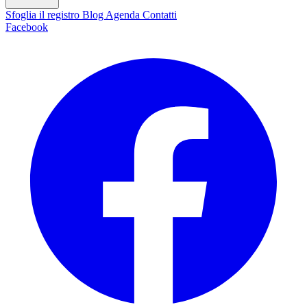
Sfoglia il registro
Blog
Agenda
Contatti
Facebook