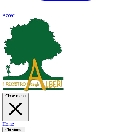
Accedi
Close menu
Home
Chi siamo