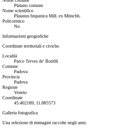
Nome comune
Platano comune
Nome scientifico
Platanus hispanica Mill. ex Münchh.
Policormico
No
Informazioni geografiche
Coordinate territoriali e civiche.
Località
Parco Treves de' Bonfili
Comune
Padova
Provincia
Padova
Regione
Veneto
Coordinate
45.402189, 11.885573
Galleria fotografica
Una selezione di immagini raccolte negli anni.