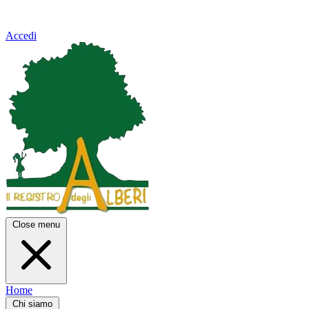
Accedi
Close menu
Home
Chi siamo