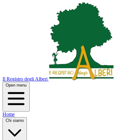
Il Registro degli Alberi
Open menu
Home
Chi siamo