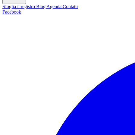
Sfoglia il registro
Blog
Agenda
Contatti
Facebook