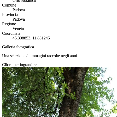
Orto Botanico
Comune
Padova
Provincia
Padova
Regione
Veneto
Coordinate
45.398853, 11.881245
Galleria fotografica
Una selezione di immagini raccolte negli anni.
Clicca per ingrandire