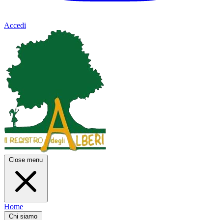
Accedi
Close menu
Home
Chi siamo