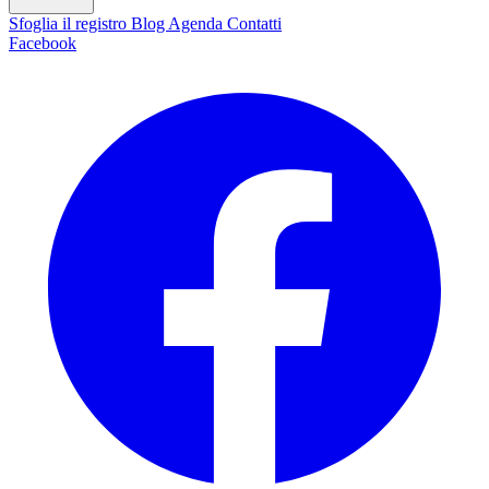
Sfoglia il registro
Blog
Agenda
Contatti
Facebook