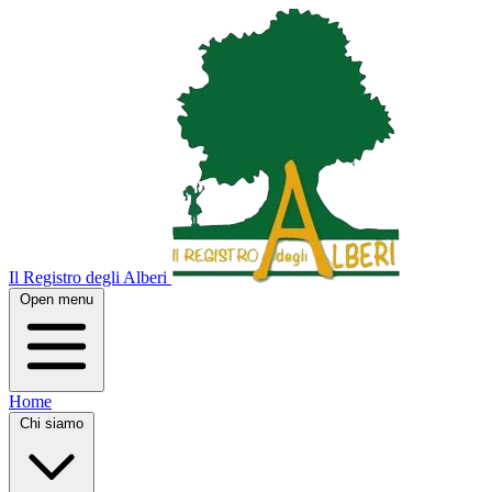
Il Registro degli Alberi
Open menu
Home
Chi siamo