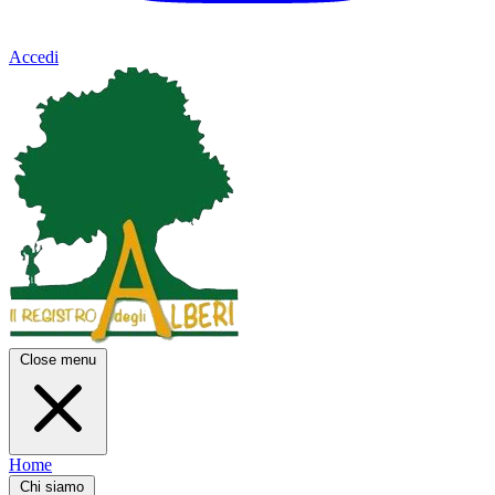
Accedi
Close menu
Home
Chi siamo