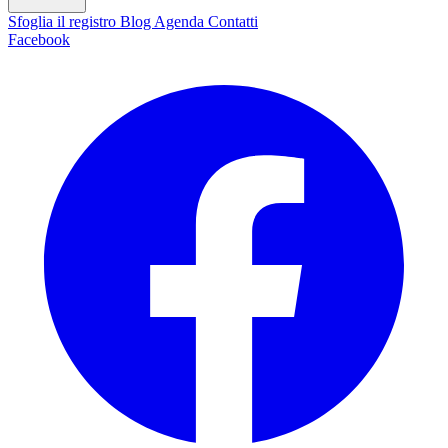
Sfoglia il registro
Blog
Agenda
Contatti
Facebook