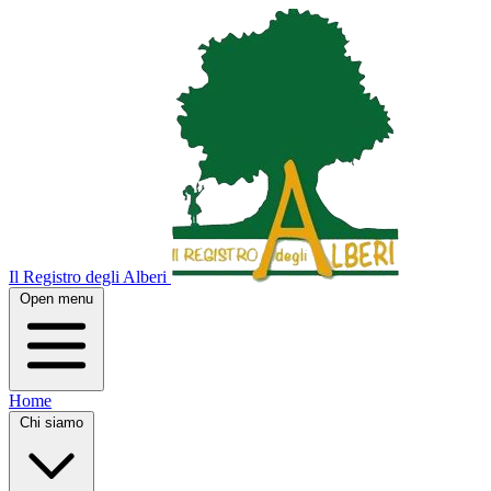
Il Registro degli Alberi
Open menu
Home
Chi siamo