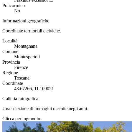
Fraxinus excelsior L.
Policormico
No
Informazioni geografiche
Coordinate territoriali e civiche.
Località
Montagnana
Comune
Montespertoli
Provincia
Firenze
Regione
Toscana
Coordinate
43.67266, 11.109051
Galleria fotografica
Una selezione di immagini raccolte negli anni.
Clicca per ingrandire