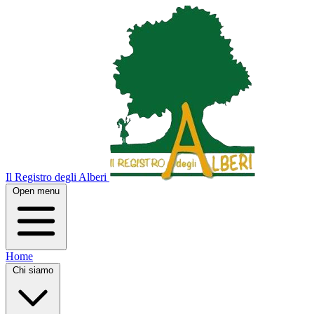
Il Registro degli Alberi
Open menu
Home
Chi siamo