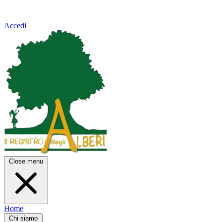
Accedi
Close menu
Home
Chi siamo