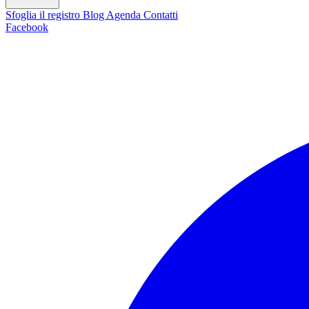
Sfoglia il registro
Blog
Agenda
Contatti
Facebook