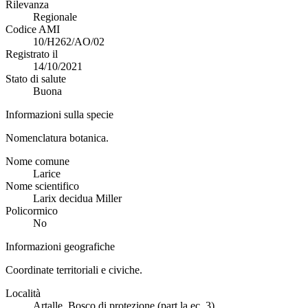
Rilevanza
Regionale
Codice AMI
10/H262/AO/02
Registrato il
14/10/2021
Stato di salute
Buona
Informazioni sulla specie
Nomenclatura botanica.
Nome comune
Larice
Nome scientifico
Larix decidua Miller
Policormico
No
Informazioni geografiche
Coordinate territoriali e civiche.
Località
Artalle, Bosco di protezione (part.la ec. 3)