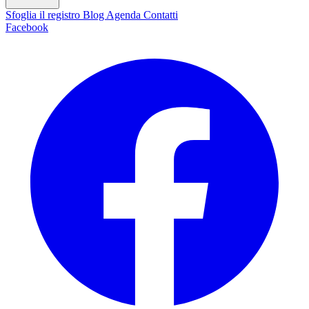
Sfoglia il registro
Blog
Agenda
Contatti
Facebook