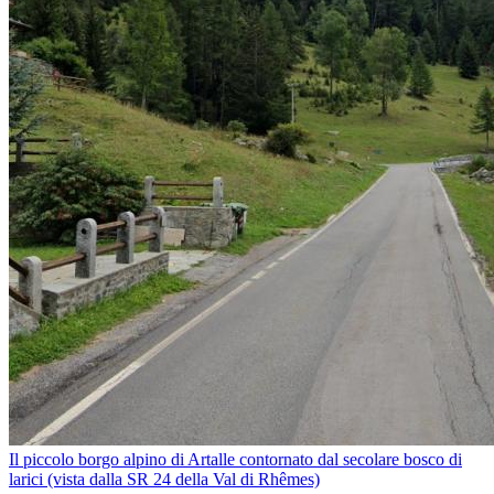
Il piccolo borgo alpino di Artalle contornato dal secolare bosco di
larici (vista dalla SR 24 della Val di Rhêmes)