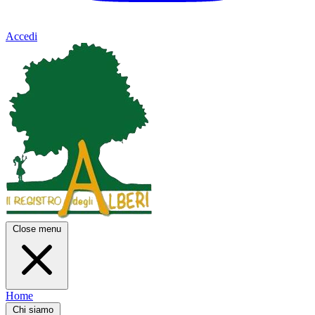
Accedi
Close menu
Home
Chi siamo