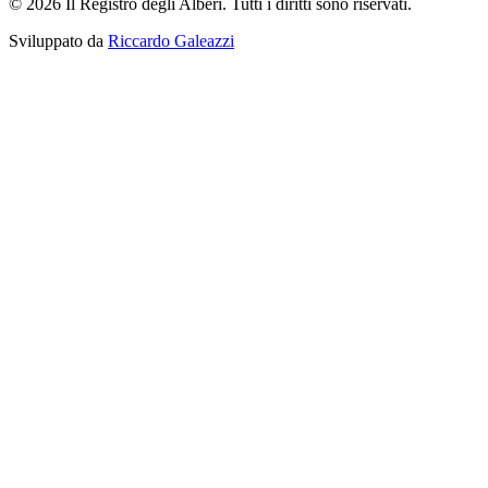
© 2026 Il Registro degli Alberi. Tutti i diritti sono riservati.
Sviluppato da
Riccardo Galeazzi