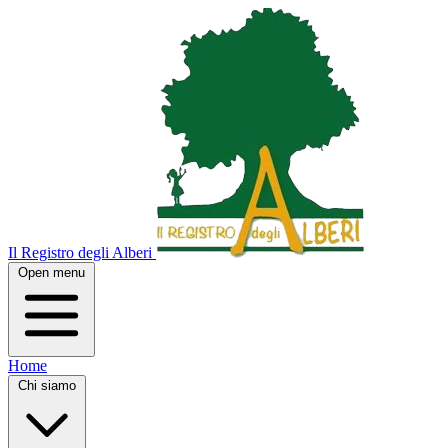
Il Registro degli Alberi
Open menu
Home
Chi siamo