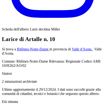
Scheda dell'albero
Larix decidua Miller
Larice di Artalle n. 10
Si trova a
Rhêmes-Notre-Dame
in provincia di
Valle d'Aosta
, Valle
d'Aosta.
Comune: Rhêmes-Notre-Dame
Rilevanza: Regionale
Codice AMI:
10/H262/AO/02
Sintesi
2
misurazioni archiviate
Ultimo aggiornamento il 29/12/2024. I dati sono raccolti grazie alla
comunità di cittadini, tecnici e botanici che seguono questo albero.
Età stimata