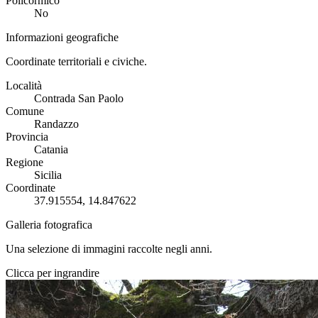
Policormico
No
Informazioni geografiche
Coordinate territoriali e civiche.
Località
Contrada San Paolo
Comune
Randazzo
Provincia
Catania
Regione
Sicilia
Coordinate
37.915554, 14.847622
Galleria fotografica
Una selezione di immagini raccolte negli anni.
Clicca per ingrandire