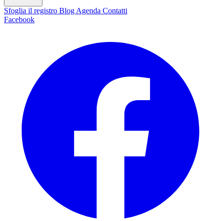
Sfoglia il registro
Blog
Agenda
Contatti
Facebook