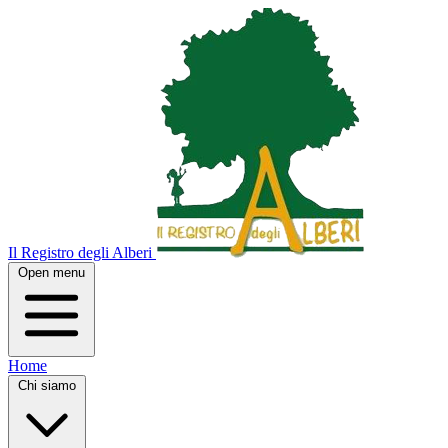
Il Registro degli Alberi
Open menu
Home
Chi siamo