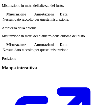
Misurazione in metri dell'altezza del fusto.
Misurazione
Annotazioni
Data
Nessun dato raccolto per questa misurazione.
Ampiezza della chioma
Misurazione in metri del diametro della chioma del fusto.
Misurazione
Annotazioni
Data
Nessun dato raccolto per questa misurazione.
Posizione
Mappa interattiva