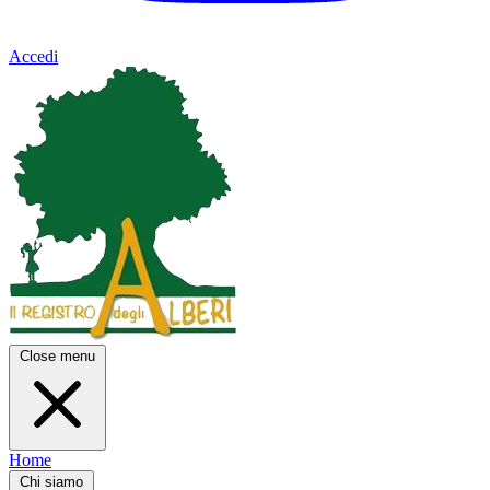
Accedi
Close menu
Home
Chi siamo