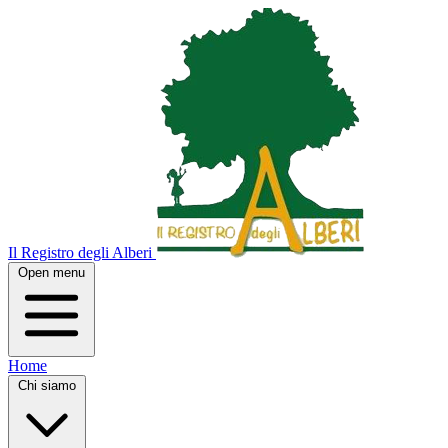
Il Registro degli Alberi
Open menu
Home
Chi siamo