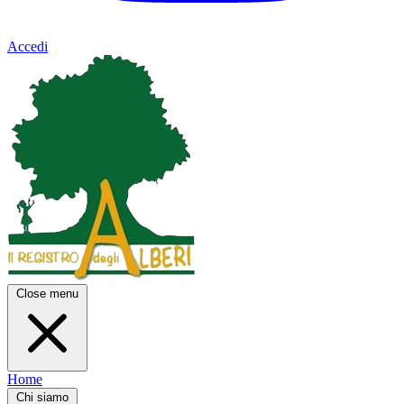
Accedi
Close menu
Home
Chi siamo