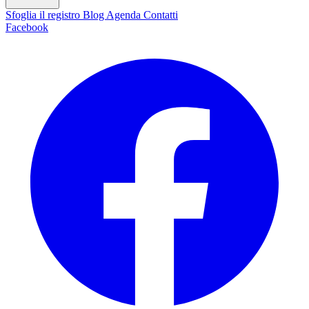
Sfoglia il registro
Blog
Agenda
Contatti
Facebook