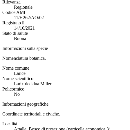
Rilevanza
Regionale
Codice AMI
11/H262/AO/02
Registrato il
14/10/2021
Stato di salute
Buona
Informazioni sulla specie
Nomenclatura botanica.
Nome comune
Larice
Nome scientifico
Larix decidua Miller
Policormico
No
Informazioni geografiche
Coordinate territoriali e civiche.
Località
Artalle, Bosco di protezione (particella economica 3)