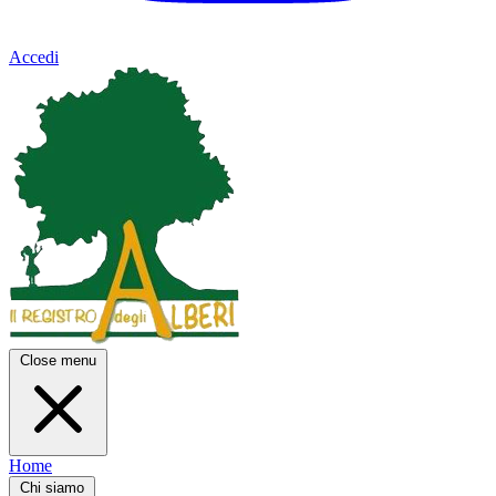
Accedi
Close menu
Home
Chi siamo