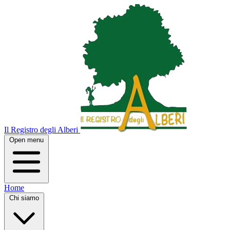
Il Registro degli Alberi
Open menu
Home
Chi siamo