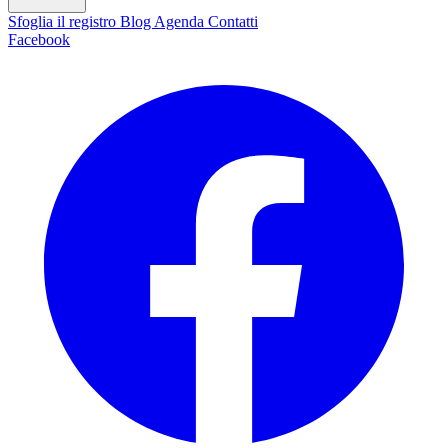
Sfoglia il registro
Blog
Agenda
Contatti
Facebook