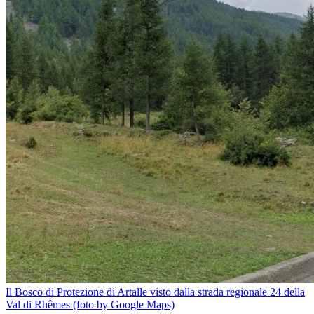
Il Bosco di Protezione di Artalle visto dalla strada regionale 24 della
Val di Rhêmes (foto by Google Maps)