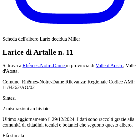
Scheda dell'albero
Larix decidua Miller
Larice di Artalle n. 11
Si trova a
Rhêmes-Notre-Dame
in provincia di
Valle d'Aosta
, Valle
d'Aosta.
Comune: Rhêmes-Notre-Dame
Rilevanza: Regionale
Codice AMI:
11/H262/AO/02
Sintesi
2
misurazioni archiviate
Ultimo aggiornamento il 29/12/2024. I dati sono raccolti grazie alla
comunità di cittadini, tecnici e botanici che seguono questo albero.
Età stimata