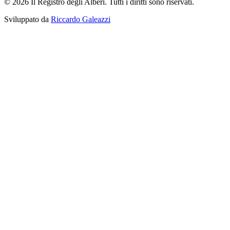
© 2026 Il Registro degli Alberi. Tutti i diritti sono riservati.
Sviluppato da
Riccardo Galeazzi