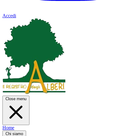
Accedi
Close menu
Home
Chi siamo