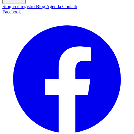
Sfoglia il registro
Blog
Agenda
Contatti
Facebook