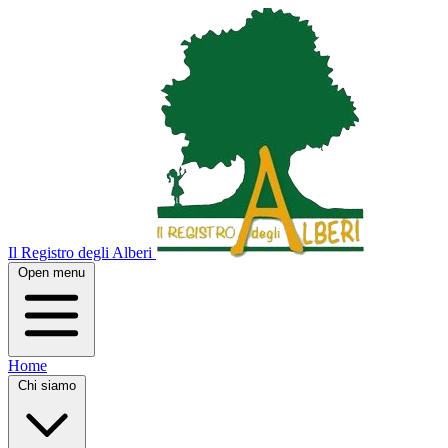
Il Registro degli Alberi
Open menu
Home
Chi siamo