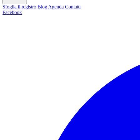
Sfoglia il registro
Blog
Agenda
Contatti
Facebook