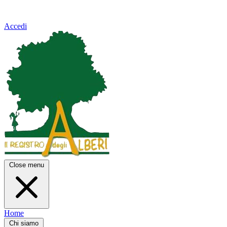
Accedi
Close menu
Home
Chi siamo