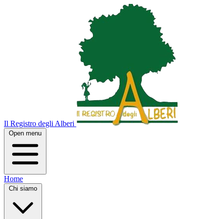
Il Registro degli Alberi
Open menu
Home
Chi siamo