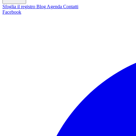
Sfoglia il registro
Blog
Agenda
Contatti
Facebook