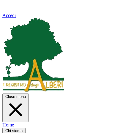
Accedi
Close menu
Home
Chi siamo