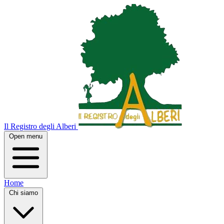
Il Registro degli Alberi
Open menu
Home
Chi siamo