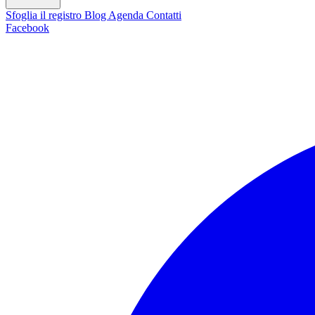
Sfoglia il registro
Blog
Agenda
Contatti
Facebook