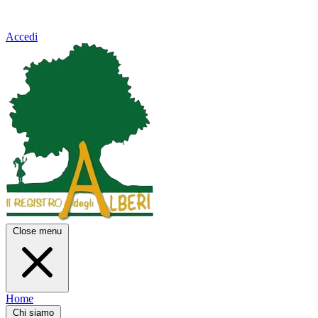
Accedi
Close menu
Home
Chi siamo