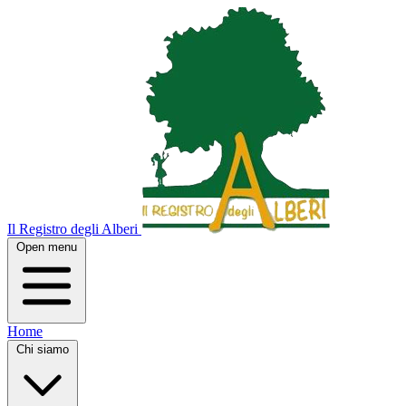
Il Registro degli Alberi
Open menu
Home
Chi siamo