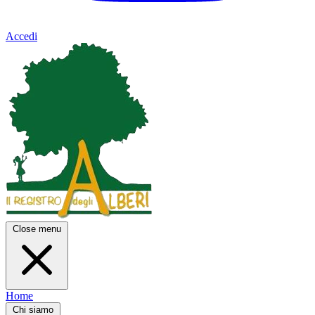
Accedi
Close menu
Home
Chi siamo