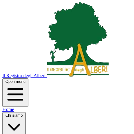
Il Registro degli Alberi
Open menu
Home
Chi siamo