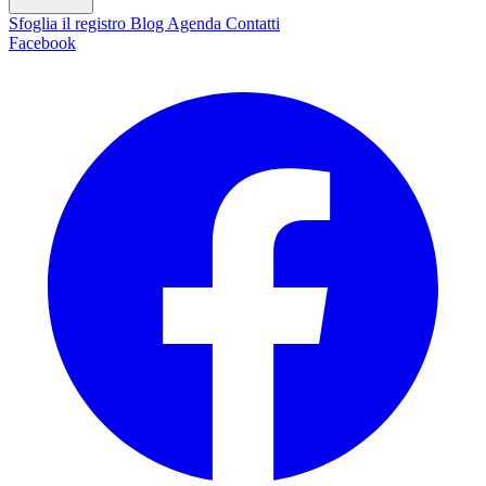
Sfoglia il registro
Blog
Agenda
Contatti
Facebook