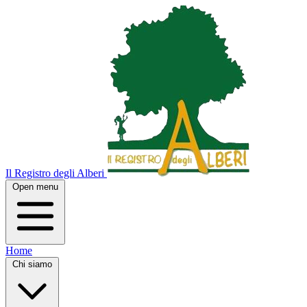
Il Registro degli Alberi
Open menu
Home
Chi siamo