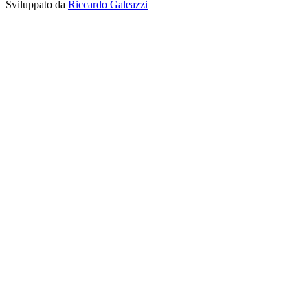
Sviluppato da
Riccardo Galeazzi