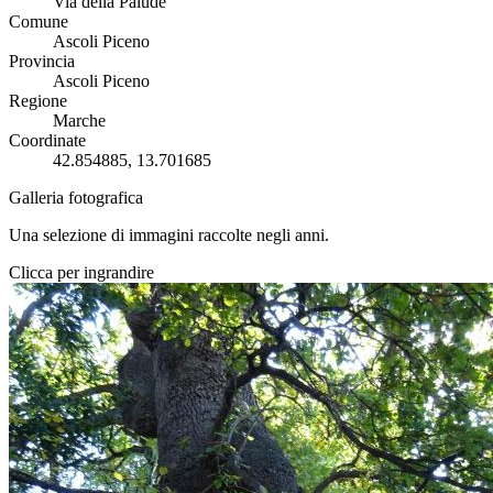
Via della Palude
Comune
Ascoli Piceno
Provincia
Ascoli Piceno
Regione
Marche
Coordinate
42.854885, 13.701685
Galleria fotografica
Una selezione di immagini raccolte negli anni.
Clicca per ingrandire