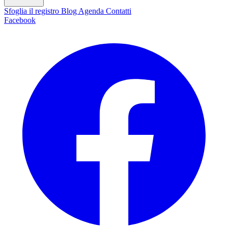
Sfoglia il registro
Blog
Agenda
Contatti
Facebook