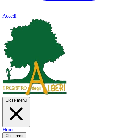
Accedi
Close menu
Home
Chi siamo