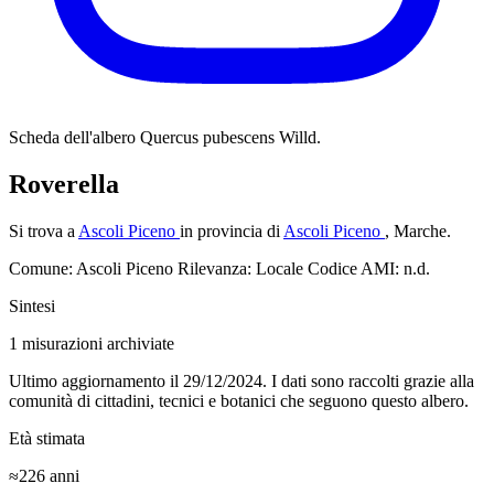
Scheda dell'albero
Quercus pubescens Willd.
Roverella
Si trova a
Ascoli Piceno
in provincia di
Ascoli Piceno
, Marche.
Comune: Ascoli Piceno
Rilevanza: Locale
Codice AMI: n.d.
Sintesi
1
misurazioni archiviate
Ultimo aggiornamento il 29/12/2024. I dati sono raccolti grazie alla
comunità di cittadini, tecnici e botanici che seguono questo albero.
Età stimata
≈226
anni