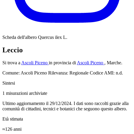
Scheda dell'albero
Quercus ilex L.
Leccio
Si trova a
Ascoli Piceno
in provincia di
Ascoli Piceno
, Marche.
Comune: Ascoli Piceno
Rilevanza: Regionale
Codice AMI: n.d.
Sintesi
1
misurazioni archiviate
Ultimo aggiornamento il 29/12/2024. I dati sono raccolti grazie alla
comunità di cittadini, tecnici e botanici che seguono questo albero.
Età stimata
≈126
anni