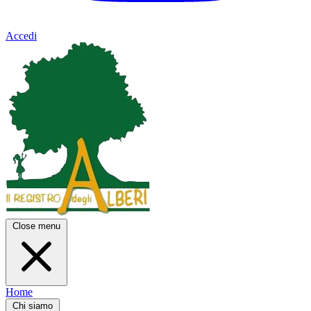
Accedi
Close menu
Home
Chi siamo