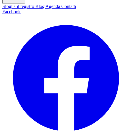
Sfoglia il registro
Blog
Agenda
Contatti
Facebook