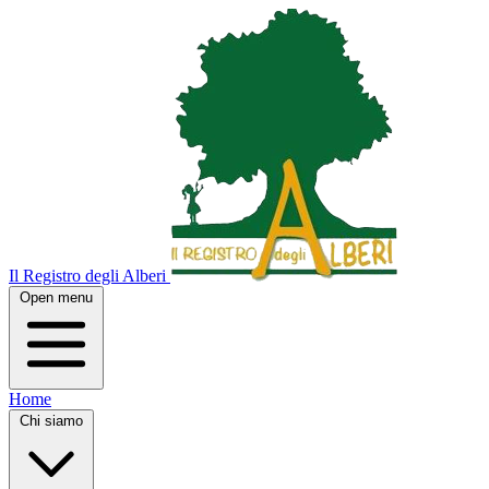
Il Registro degli Alberi
Open menu
Home
Chi siamo