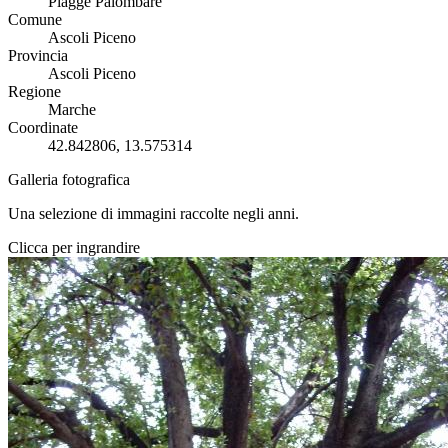
Piagge Palombare
Comune
Ascoli Piceno
Provincia
Ascoli Piceno
Regione
Marche
Coordinate
42.842806, 13.575314
Galleria fotografica
Una selezione di immagini raccolte negli anni.
Clicca per ingrandire