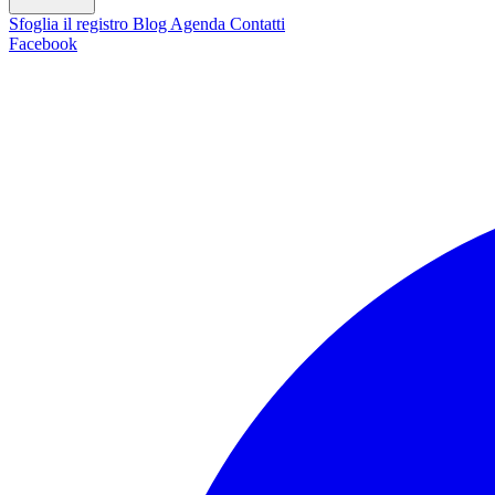
Sfoglia il registro
Blog
Agenda
Contatti
Facebook