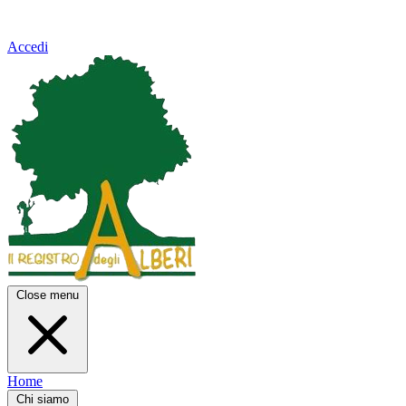
Accedi
Close menu
Home
Chi siamo