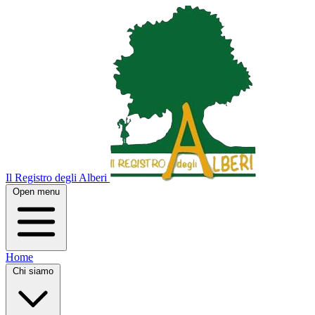
Il Registro degli Alberi
Open menu
Home
Chi siamo