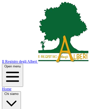
Il Registro degli Alberi
Open menu
Home
Chi siamo