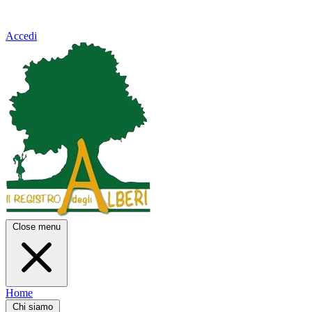
Accedi
Close menu
Home
Chi siamo