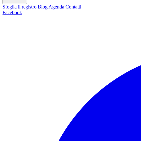
Sfoglia il registro
Blog
Agenda
Contatti
Facebook