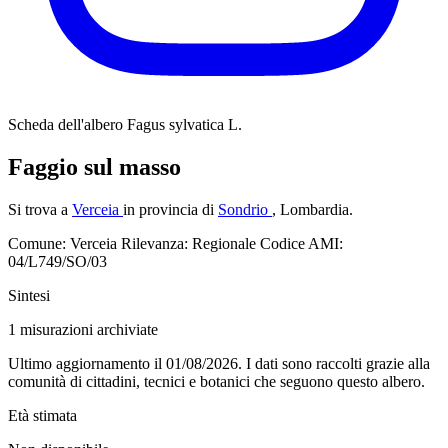
Scheda dell'albero
Fagus sylvatica L.
Faggio sul masso
Si trova a
Verceia
in provincia di
Sondrio
, Lombardia.
Comune: Verceia
Rilevanza: Regionale
Codice AMI:
04/L749/SO/03
Sintesi
1
misurazioni archiviate
Ultimo aggiornamento il 01/08/2026. I dati sono raccolti grazie alla
comunità di cittadini, tecnici e botanici che seguono questo albero.
Età stimata