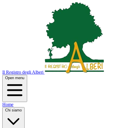
Il Registro degli Alberi
Open menu
Home
Chi siamo