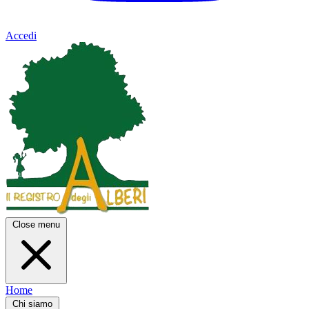
Accedi
Close menu
Home
Chi siamo