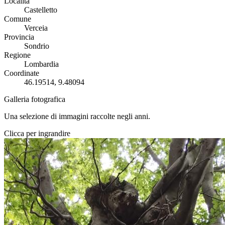
Località
Castelletto
Comune
Verceia
Provincia
Sondrio
Regione
Lombardia
Coordinate
46.19514, 9.48094
Galleria fotografica
Una selezione di immagini raccolte negli anni.
Clicca per ingrandire