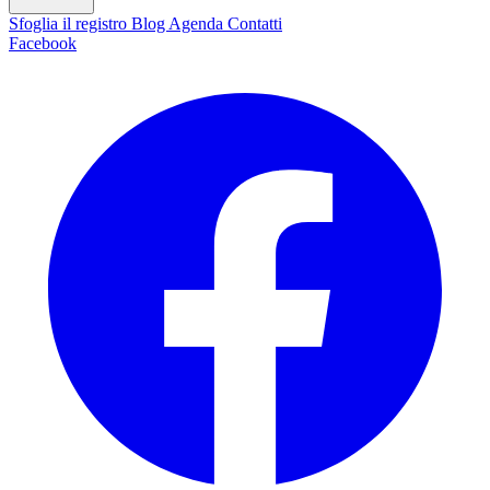
Sfoglia il registro
Blog
Agenda
Contatti
Facebook