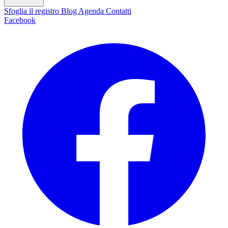
Sfoglia il registro
Blog
Agenda
Contatti
Facebook