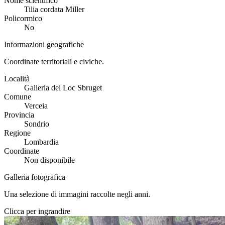
Nome scientifico
Tilia cordata Miller
Policormico
No
Informazioni geografiche
Coordinate territoriali e civiche.
Località
Galleria del Loc Sbruget
Comune
Verceia
Provincia
Sondrio
Regione
Lombardia
Coordinate
Non disponibile
Galleria fotografica
Una selezione di immagini raccolte negli anni.
Clicca per ingrandire