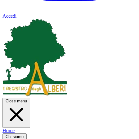
Accedi
Close menu
Home
Chi siamo