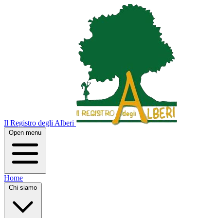
Il Registro degli Alberi
Open menu
Home
Chi siamo