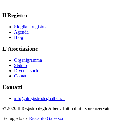
Il Registro
Sfoglia il registro
Agenda
Blog
L'Associazione
Organigramma
Statuto
Diventa socio
Contatti
Contatti
info@ilregistrodeglialberi.it
© 2026 Il Registro degli Alberi. Tutti i diritti sono riservati.
Sviluppato da
Riccardo Galeazzi