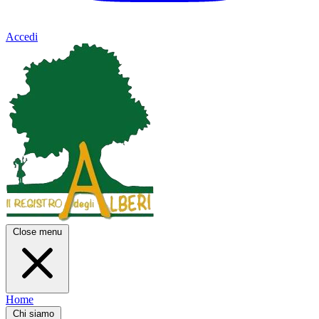
Accedi
Close menu
Home
Chi siamo