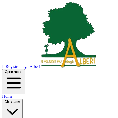
Il Registro degli Alberi
Open menu
Home
Chi siamo