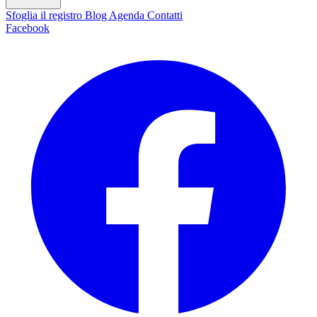
Sfoglia il registro
Blog
Agenda
Contatti
Facebook