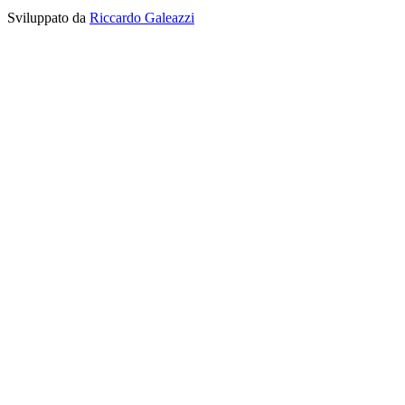
Sviluppato da
Riccardo Galeazzi