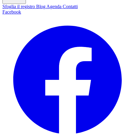
Sfoglia il registro
Blog
Agenda
Contatti
Facebook