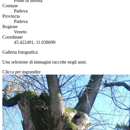
Ponte di Brenta
Comune
Padova
Provincia
Padova
Regione
Veneto
Coordinate
45.422491, 11.938699
Galleria fotografica
Una selezione di immagini raccolte negli anni.
Clicca per ingrandire