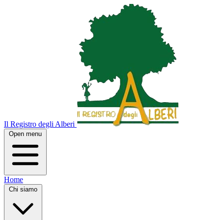
Il Registro degli Alberi
Open menu
Home
Chi siamo