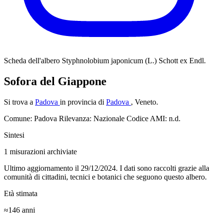
Scheda dell'albero
Styphnolobium japonicum (L.) Schott ex Endl.
Sofora del Giappone
Si trova a
Padova
in provincia di
Padova
, Veneto.
Comune: Padova
Rilevanza: Nazionale
Codice AMI: n.d.
Sintesi
1
misurazioni archiviate
Ultimo aggiornamento il 29/12/2024. I dati sono raccolti grazie alla
comunità di cittadini, tecnici e botanici che seguono questo albero.
Età stimata
≈146
anni