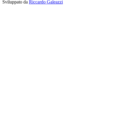
Sviluppato da
Riccardo Galeazzi