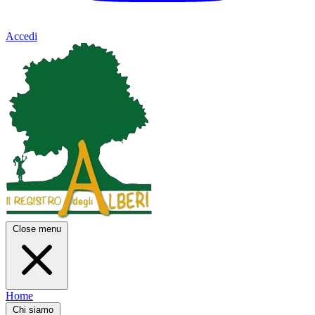
Accedi
Close menu
Home
Chi siamo