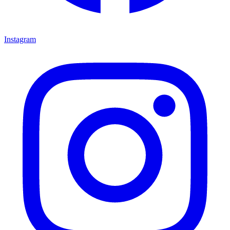
Instagram