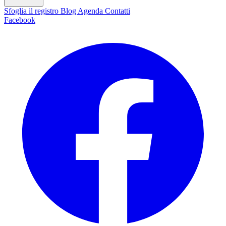
Sfoglia il registro
Blog
Agenda
Contatti
Facebook