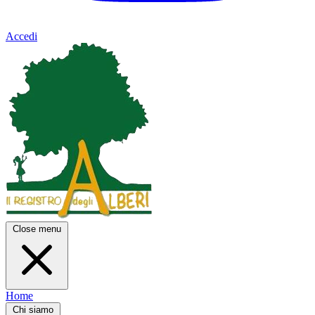
Accedi
Close menu
Home
Chi siamo