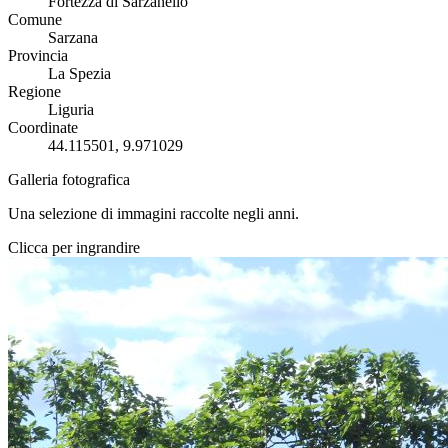
Fortezza di Sarzanello
Comune
Sarzana
Provincia
La Spezia
Regione
Liguria
Coordinate
44.115501, 9.971029
Galleria fotografica
Una selezione di immagini raccolte negli anni.
Clicca per ingrandire