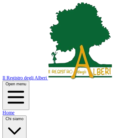
Il Registro degli Alberi
Open menu
Home
Chi siamo