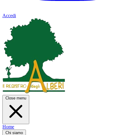
Accedi
Close menu
Home
Chi siamo