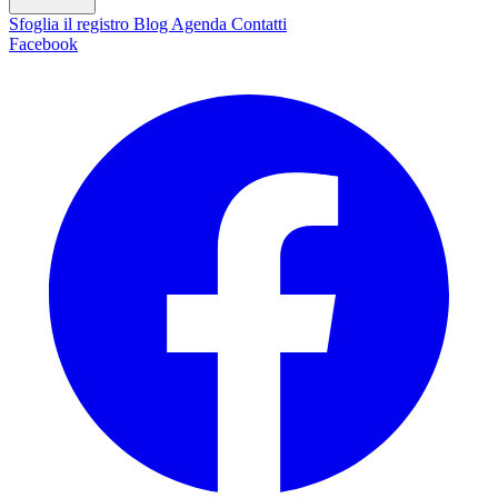
Sfoglia il registro
Blog
Agenda
Contatti
Facebook