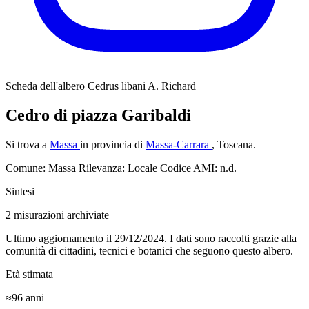
Scheda dell'albero
Cedrus libani A. Richard
Cedro di piazza Garibaldi
Si trova a
Massa
in provincia di
Massa-Carrara
, Toscana.
Comune: Massa
Rilevanza: Locale
Codice AMI: n.d.
Sintesi
2
misurazioni archiviate
Ultimo aggiornamento il 29/12/2024. I dati sono raccolti grazie alla
comunità di cittadini, tecnici e botanici che seguono questo albero.
Età stimata
≈96
anni