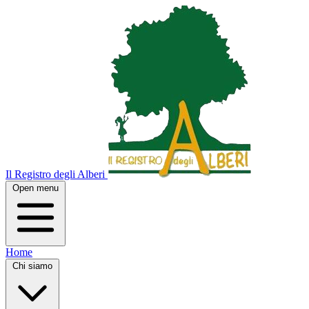
Il Registro degli Alberi
Open menu
Home
Chi siamo