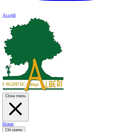
Accedi
Close menu
Home
Chi siamo