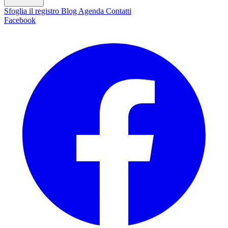
Sfoglia il registro
Blog
Agenda
Contatti
Facebook