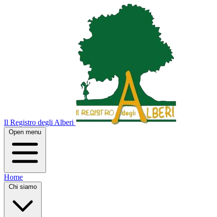
Il Registro degli Alberi
Open menu
Home
Chi siamo