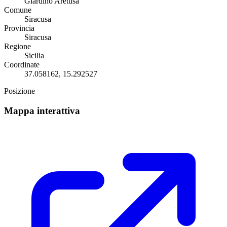
Giardino Aretusa
Comune
Siracusa
Provincia
Siracusa
Regione
Sicilia
Coordinate
37.058162, 15.292527
Posizione
Mappa interattiva