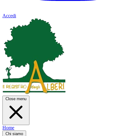
Accedi
Close menu
Home
Chi siamo