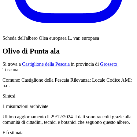
Scheda dell'albero
Olea europaea L. var. europaea
Olivo di Punta ala
Si trova a
Castiglione della Pescaia
in provincia di
Grosseto
,
Toscana.
Comune: Castiglione della Pescaia
Rilevanza: Locale
Codice AMI:
n.d.
Sintesi
1
misurazioni archiviate
Ultimo aggiornamento il 29/12/2024. I dati sono raccolti grazie alla
comunità di cittadini, tecnici e botanici che seguono questo albero.
Età stimata