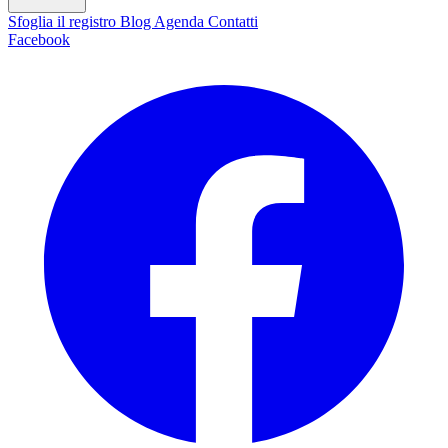
Sfoglia il registro
Blog
Agenda
Contatti
Facebook