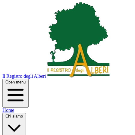
Il Registro degli Alberi
Open menu
Home
Chi siamo