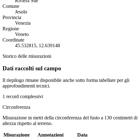
Riviera Sile
Comune
Jesolo
Provincia
Venezia
Regione
Veneto
Coordinate
45.532815, 12.639148
Storico delle misurazioni
Dati raccolti sul campo
Il riepilogo rimane disponibile anche sotto forma tabellare per gli
approfondimenti tecnici.
1 record complessivi
Circonferenza
Misurazione in metri della circonferenza del fusto a 130 centimetri di
altezza rispetto al terreno.
Misurazione
Annotazioni
Data