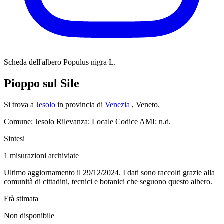
Scheda dell'albero
Populus nigra L.
Pioppo sul Sile
Si trova a
Jesolo
in provincia di
Venezia
, Veneto.
Comune: Jesolo
Rilevanza: Locale
Codice AMI: n.d.
Sintesi
1
misurazioni archiviate
Ultimo aggiornamento il 29/12/2024. I dati sono raccolti grazie alla
comunità di cittadini, tecnici e botanici che seguono questo albero.
Età stimata
Non disponibile