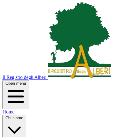
Il Registro degli Alberi
Open menu
Home
Chi siamo