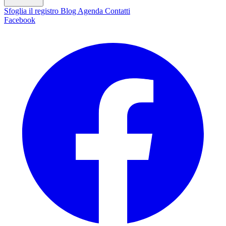
Sfoglia il registro
Blog
Agenda
Contatti
Facebook