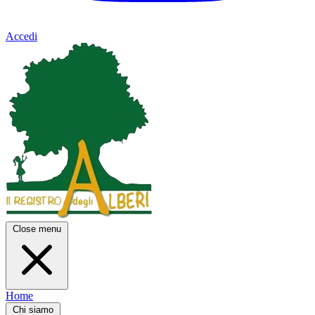
Accedi
Close menu
Home
Chi siamo