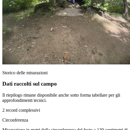
Storico delle misurazioni
Dati raccolti sul campo
Il riepilogo rimane disponibile anche sotto forma tabellare per gli
approfondimenti tecnici.
2 record complessivi
Circonferenza
Misurazione in metri della circonferenza del fusto a 130 centimetri di