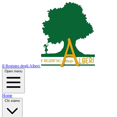
Il Registro degli Alberi
Open menu
Home
Chi siamo