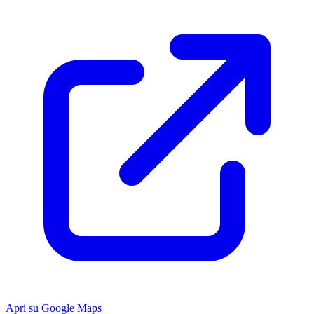
Apri su Google Maps
Keyboard shortcuts
Image may be subject to copyright
Terms