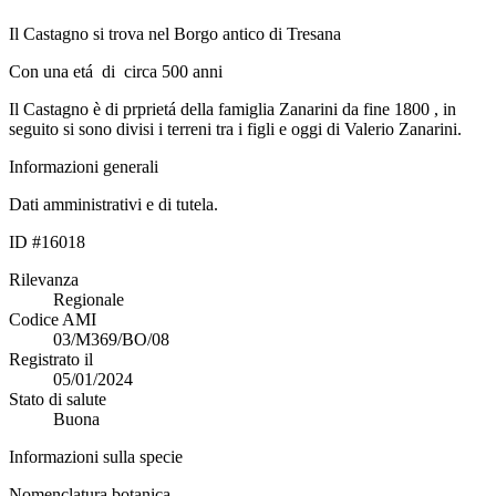
Il Castagno si trova nel Borgo antico di Tresana
Con una etá di circa 500 anni
Il Castagno è di prprietá della famiglia Zanarini da fine 1800 , in
seguito si sono divisi i terreni tra i figli e oggi di Valerio Zanarini.
Informazioni generali
Dati amministrativi e di tutela.
ID #16018
Rilevanza
Regionale
Codice AMI
03/M369/BO/08
Registrato il
05/01/2024
Stato di salute
Buona
Informazioni sulla specie
Nomenclatura botanica.