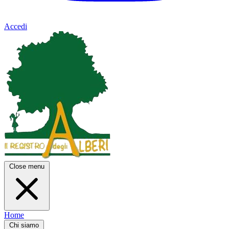
Accedi
Close menu
Home
Chi siamo