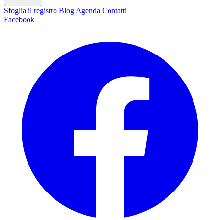
Sfoglia il registro
Blog
Agenda
Contatti
Facebook