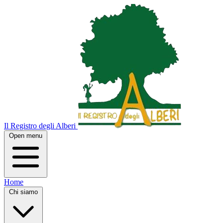
Il Registro degli Alberi
Open menu
Home
Chi siamo