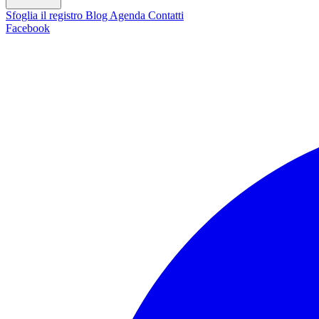
Sfoglia il registro
Blog
Agenda
Contatti
Facebook