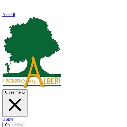
Accedi
Close menu
Home
Chi siamo