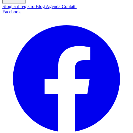
Sfoglia il registro
Blog
Agenda
Contatti
Facebook