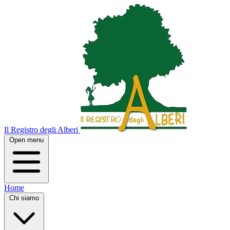
Il Registro degli Alberi
Open menu
Home
Chi siamo