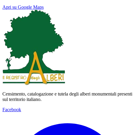
Apri su Google Maps
Keyboard shortcuts
Image may be subject to copyright
Terms
Map
Satellite
Censimento, catalogazione e tutela degli alberi monumentali presenti
sul territorio italiano.
Facebook