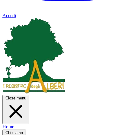
Accedi
Close menu
Home
Chi siamo