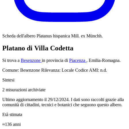
Scheda dell'albero
Platanus hispanica Mill. ex Münchh.
Platano di Villa Codetta
Si trova a
Besenzone
in provincia di
Piacenza
, Emilia-Romagna.
Comune: Besenzone
Rilevanza: Locale
Codice AMI: n.d.
Sintesi
2
misurazioni archiviate
Ultimo aggiornamento il 29/12/2024. I dati sono raccolti grazie alla
comunità di cittadini, tecnici e botanici che seguono questo albero.
Età stimata
≈136
anni