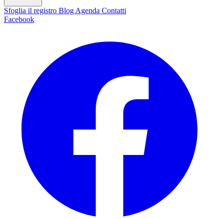
Sfoglia il registro
Blog
Agenda
Contatti
Facebook