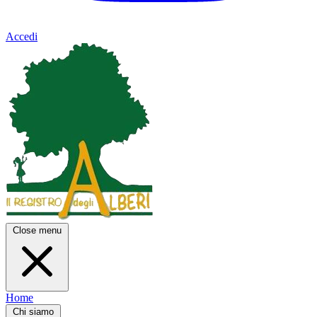
Accedi
Close menu
Home
Chi siamo