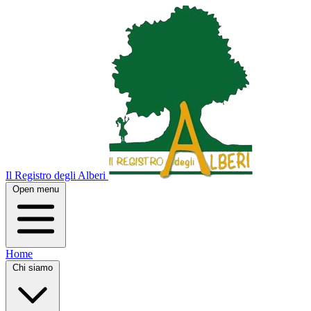
Il Registro degli Alberi
Open menu
Home
Chi siamo