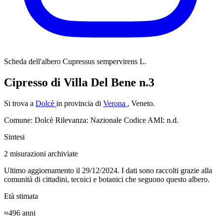
Scheda dell'albero
Cupressus sempervirens L.
Cipresso di Villa Del Bene n.3
Si trova a
Dolcè
in provincia di
Verona
, Veneto.
Comune: Dolcè
Rilevanza: Nazionale
Codice AMI: n.d.
Sintesi
2
misurazioni archiviate
Ultimo aggiornamento il 29/12/2024. I dati sono raccolti grazie alla
comunità di cittadini, tecnici e botanici che seguono questo albero.
Età stimata
≈496
anni