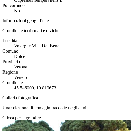
Cupressus sempervirens L.
Policormico
No
Informazioni geografiche
Coordinate territoriali e civiche.
Località
Volargne Villa Del Bene
Comune
Dolcè
Provincia
Verona
Regione
Veneto
Coordinate
45.546009, 10.819673
Galleria fotografica
Una selezione di immagini raccolte negli anni.
Clicca per ingrandire