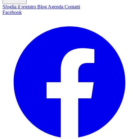
Sfoglia il registro
Blog
Agenda
Contatti
Facebook