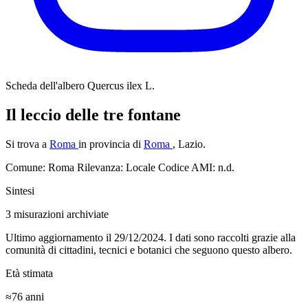
Scheda dell'albero
Quercus ilex L.
Il leccio delle tre fontane
Si trova a
Roma
in provincia di
Roma
, Lazio.
Comune: Roma
Rilevanza: Locale
Codice AMI: n.d.
Sintesi
3
misurazioni archiviate
Ultimo aggiornamento il 29/12/2024. I dati sono raccolti grazie alla
comunità di cittadini, tecnici e botanici che seguono questo albero.
Età stimata
≈76
anni