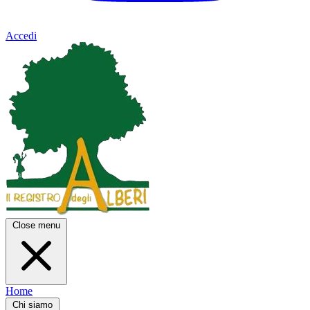
Accedi
Close menu
Home
Chi siamo