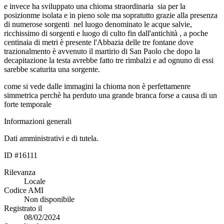
e invece ha sviluppato una chioma straordinaria sia per la
posizionme isolata e in pieno sole ma sopratutto grazie alla presenza
di numerose sorgenti nel luogo denominato le acque salvie,
ricchissimo di sorgenti e luogo di culto fin dall'antichità , a poche
centinaia di metri è presente l'Abbazia delle tre fontane dove
trazionalmento è avvenuto il martirio di San Paolo che dopo la
decapitazione la testa avrebbe fatto tre rimbalzi e ad ognuno di essi
sarebbe scaturita una sorgente.
come si vede dalle immagini la chioma non è perfettamenre
simmetrica perchè ha perduto una grande branca forse a causa di un
forte temporale
Informazioni generali
Dati amministrativi e di tutela.
ID #16111
Rilevanza
Locale
Codice AMI
Non disponibile
Registrato il
08/02/2024