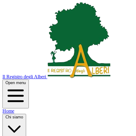
Il Registro degli Alberi
Open menu
Home
Chi siamo