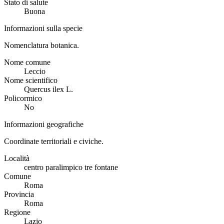
Stato di salute
Buona
Informazioni sulla specie
Nomenclatura botanica.
Nome comune
Leccio
Nome scientifico
Quercus ilex L.
Policormico
No
Informazioni geografiche
Coordinate territoriali e civiche.
Località
centro paralimpico tre fontane
Comune
Roma
Provincia
Roma
Regione
Lazio