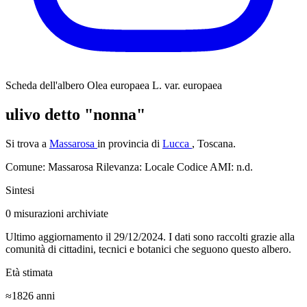
Scheda dell'albero
Olea europaea L. var. europaea
ulivo detto "nonna"
Si trova a
Massarosa
in provincia di
Lucca
, Toscana.
Comune: Massarosa
Rilevanza: Locale
Codice AMI: n.d.
Sintesi
0
misurazioni archiviate
Ultimo aggiornamento il 29/12/2024. I dati sono raccolti grazie alla
comunità di cittadini, tecnici e botanici che seguono questo albero.
Età stimata
≈1826
anni