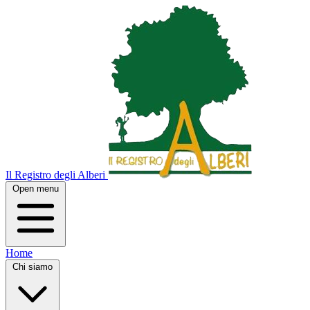
Il Registro degli Alberi
Open menu
Home
Chi siamo