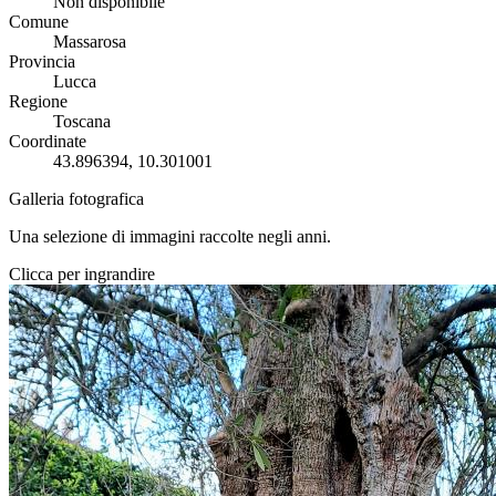
Non disponibile
Comune
Massarosa
Provincia
Lucca
Regione
Toscana
Coordinate
43.896394, 10.301001
Galleria fotografica
Una selezione di immagini raccolte negli anni.
Clicca per ingrandire