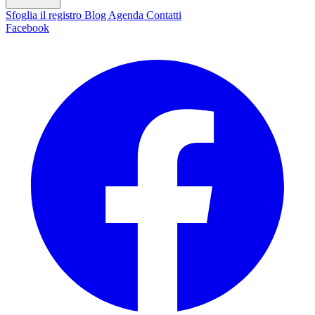
Sfoglia il registro
Blog
Agenda
Contatti
Facebook