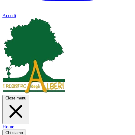
Accedi
Close menu
Home
Chi siamo