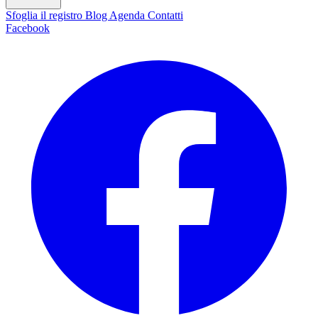
Sfoglia il registro
Blog
Agenda
Contatti
Facebook