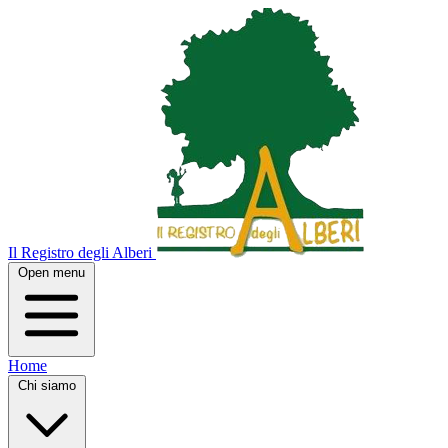
Il Registro degli Alberi
Open menu
Home
Chi siamo