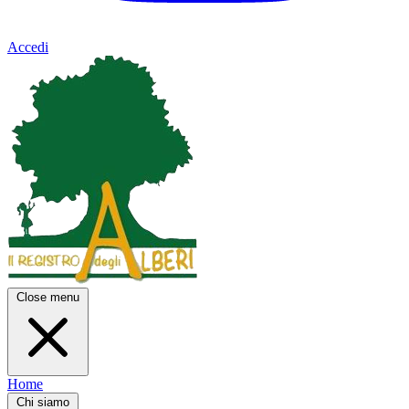
Accedi
Close menu
Home
Chi siamo