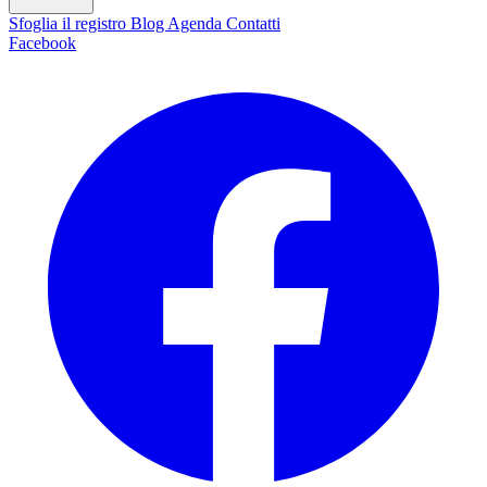
Sfoglia il registro
Blog
Agenda
Contatti
Facebook