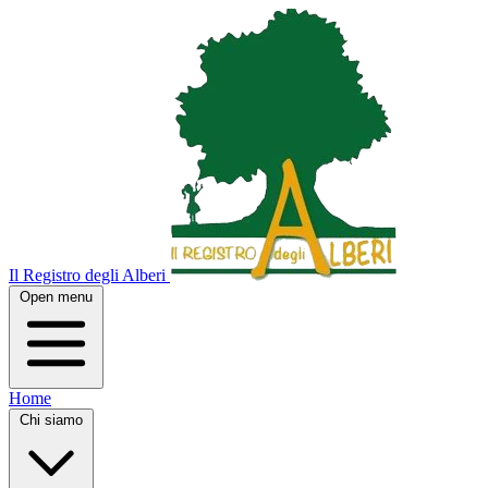
Il Registro degli Alberi
Open menu
Home
Chi siamo