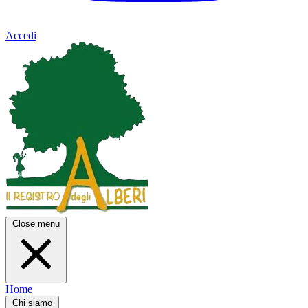
Accedi
Close menu
Home
Chi siamo