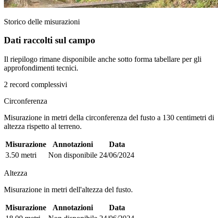
Storico delle misurazioni
Dati raccolti sul campo
Il riepilogo rimane disponibile anche sotto forma tabellare per gli
approfondimenti tecnici.
2 record complessivi
Circonferenza
Misurazione in metri della circonferenza del fusto a 130 centimetri di
altezza rispetto al terreno.
Misurazione
Annotazioni
Data
3.50 metri
Non disponibile
24/06/2024
Altezza
Misurazione in metri dell'altezza del fusto.
Misurazione
Annotazioni
Data