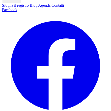
Sfoglia il registro
Blog
Agenda
Contatti
Facebook