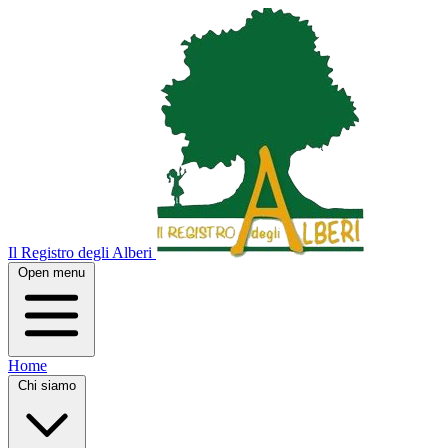
Il Registro degli Alberi
Open menu
Home
Chi siamo