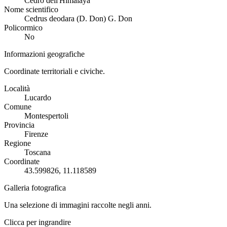
Cedro dell'Himalaya
Nome scientifico
Cedrus deodara (D. Don) G. Don
Policormico
No
Informazioni geografiche
Coordinate territoriali e civiche.
Località
Lucardo
Comune
Montespertoli
Provincia
Firenze
Regione
Toscana
Coordinate
43.599826, 11.118589
Galleria fotografica
Una selezione di immagini raccolte negli anni.
Clicca per ingrandire