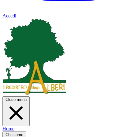
Accedi
Close menu
Home
Chi siamo