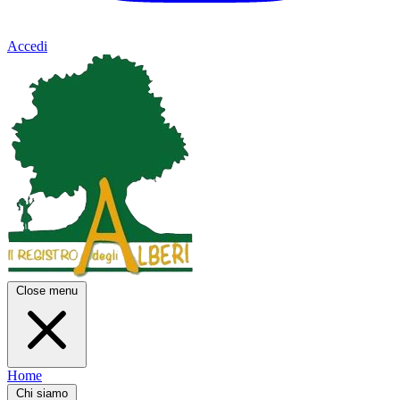
Accedi
Close menu
Home
Chi siamo