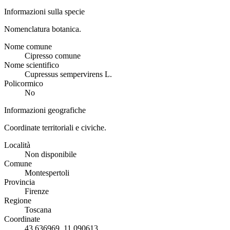
Informazioni sulla specie
Nomenclatura botanica.
Nome comune
Cipresso comune
Nome scientifico
Cupressus sempervirens L.
Policormico
No
Informazioni geografiche
Coordinate territoriali e civiche.
Località
Non disponibile
Comune
Montespertoli
Provincia
Firenze
Regione
Toscana
Coordinate
43.636969, 11.090613