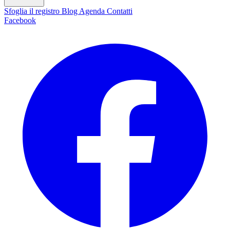
Sfoglia il registro
Blog
Agenda
Contatti
Facebook