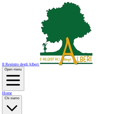
Il Registro degli Alberi
Open menu
Home
Chi siamo