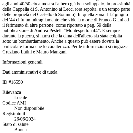
agli anni 40/50 circa mostra l'albero già ben sviluppato, in prossimità
della Cappella di S. Antonino ai Lecci (ora sepolta, e un tempo parte
delle proprietà del Castello di Sonnino). In quella zona il 12 giugno
del '44 ci fu un mitragliamento che vide la morte di Franco Giani ed
il ferimento di altre persone, come riportato a pag. 59 della
pubblicazione di Andrea Pestelli "Montespertoli 44”. E sempre
durante la guerra, si narra che la cima dell'albero sia stata colpita
sotto un bombardamento. Anche a questo può essere dovuta la
particolare forma che lo caratterizza. Per le informazioni si ringrazia
Graziano Latini e Mauro Mangani
Informazioni generali
Dati amministrativi e di tutela.
ID #16550
Rilevanza
Locale
Codice AMI
Non disponibile
Registrato il
26/06/2024
Stato di salute
Buona