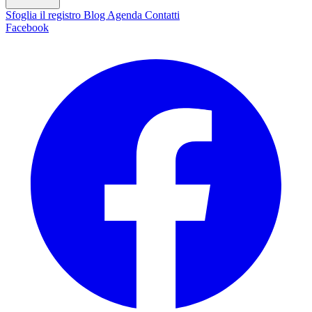
Sfoglia il registro
Blog
Agenda
Contatti
Facebook