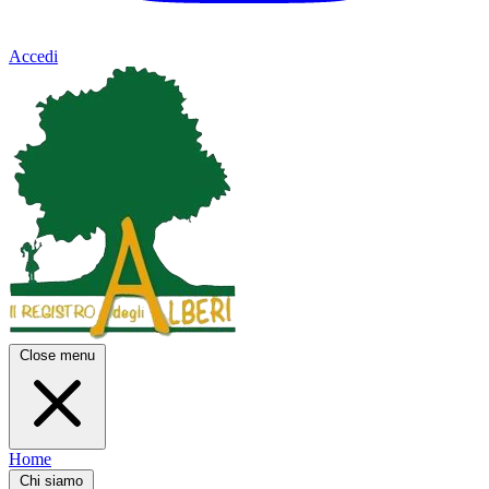
Accedi
Close menu
Home
Chi siamo