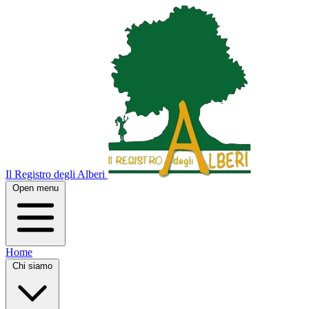
Il Registro degli Alberi
Open menu
Home
Chi siamo