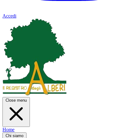
Accedi
Close menu
Home
Chi siamo