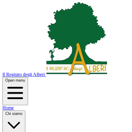
Il Registro degli Alberi
Open menu
Home
Chi siamo