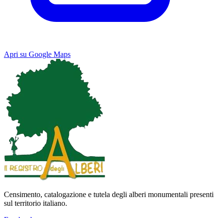
Apri su Google Maps
Keyboard shortcuts
Image may be subject to copyright
Terms
Map
Satellite
Censimento, catalogazione e tutela degli alberi monumentali presenti
sul territorio italiano.