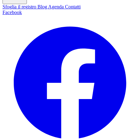
Sfoglia il registro
Blog
Agenda
Contatti
Facebook