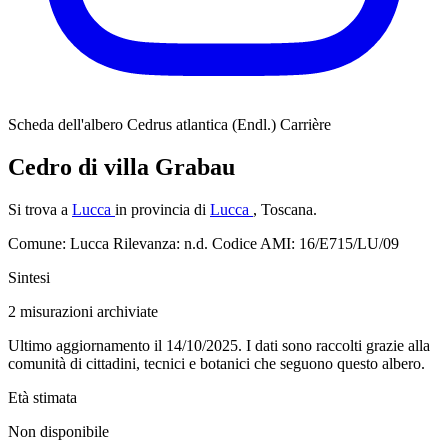
Scheda dell'albero
Cedrus atlantica (Endl.) Carrière
Cedro di villa Grabau
Si trova a
Lucca
in provincia di
Lucca
, Toscana.
Comune: Lucca
Rilevanza: n.d.
Codice AMI: 16/E715/LU/09
Sintesi
2
misurazioni archiviate
Ultimo aggiornamento il 14/10/2025. I dati sono raccolti grazie alla
comunità di cittadini, tecnici e botanici che seguono questo albero.
Età stimata
Non disponibile