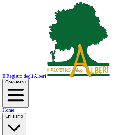
Il Registro degli Alberi
Open menu
Home
Chi siamo