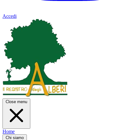
Accedi
Close menu
Home
Chi siamo