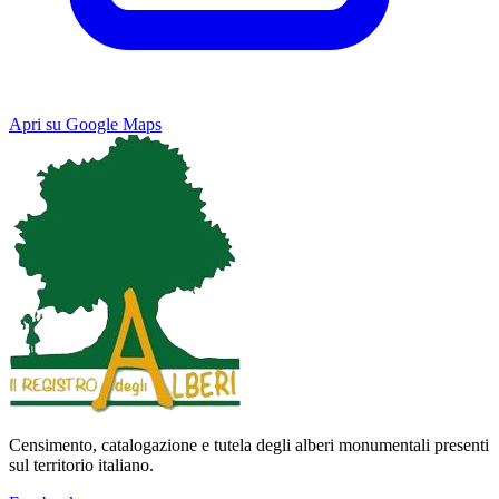
Apri su Google Maps
Keyboard shortcuts
Image may be subject to copyright
Terms
Map
Satellite
Censimento, catalogazione e tutela degli alberi monumentali presenti
sul territorio italiano.