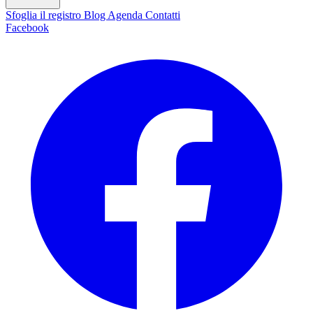
Sfoglia il registro
Blog
Agenda
Contatti
Facebook